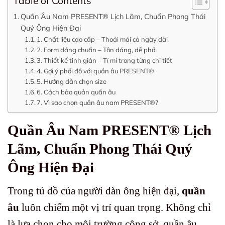
Table of Contents
Quần Âu Nam PRESENT® Lịch Lãm, Chuẩn Phong Thái
Quý Ông Hiện Đại
1. Chất liệu cao cấp – Thoải mái cả ngày dài
2. Form dáng chuẩn – Tôn dáng, dễ phối
3. Thiết kế tinh giản – Tỉ mỉ trong từng chi tiết
4. Gợi ý phối đồ với quần âu PRESENT®
5. Hướng dẫn chọn size
6. Cách bảo quản quần âu
7. Vì sao chọn quần âu nam PRESENT®?
Quần Âu Nam PRESENT® Lịch
Lãm, Chuẩn Phong Thái Quý
Ông Hiện Đại
Trong tủ đồ của người đàn ông hiện đại,
quần
âu
luôn chiếm một vị trí quan trọng. Không chỉ
là lựa chọn cho môi trường công sở, quần âu