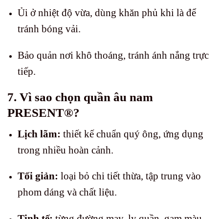
Ủi ở nhiệt độ vừa, dùng khăn phủ khi là để
tránh bóng vải.
Bảo quản nơi khô thoáng, tránh ánh nắng trực
tiếp.
7. Vì sao chọn quần âu nam
PRESENT®?
Lịch lãm:
thiết kế chuẩn quý ông, ứng dụng
trong nhiều hoàn cảnh.
Tối giản:
loại bỏ chi tiết thừa, tập trung vào
phom dáng và chất liệu.
Tinh tế:
từng đường may, ly quần, gam màu