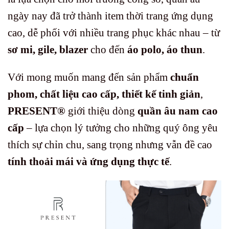
ngày nay đã trở thành item thời trang ứng dụng
cao, dễ phối với nhiều trang phục khác nhau – từ
sơ mi, gile, blazer
cho đến
áo polo, áo thun
.
Với mong muốn mang đến sản phẩm
chuẩn
phom, chất liệu cao cấp, thiết kế tinh giản
,
PRESENT®
giới thiệu dòng
quần âu nam cao
cấp
– lựa chọn lý tưởng cho những quý ông yêu
thích sự chỉn chu, sang trọng nhưng vẫn đề cao
tính thoải mái và ứng dụng thực tế
.