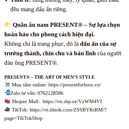
đều mang dấu ấn riêng.
Quần âu nam PRESENT® – Sự lựa chọn
hoàn hảo cho phong cách hiện đại.
Không chỉ là trang phục, đó là
dấu ấn của sự
trưởng thành, chỉn chu và bản lĩnh
của người
đàn ông PRESENT®.
PRESENT® – THE ART OF MEN’S STYLE
Mua sắm online:
https://presentforboss.vn/
Zalo tư vấn: 0762128586
Shopee Mall:
https://vn.shp.ee/VzWM4Vf
TikTok:
https://vt.tiktok.com/ZSSBYKtRM/?
page=TikTokShop