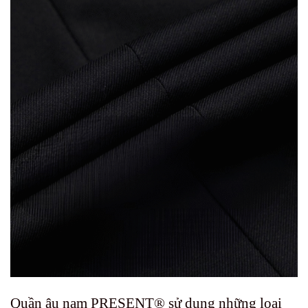
Quần âu nam PRESENT® sử dụng những loại