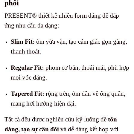
phối
PRESENT® thiết kế nhiều form dáng để đáp
ứng nhu cầu đa dạng:
Slim Fit:
ôm vừa vặn, tạo cảm giác gọn gàng,
thanh thoát.
Regular Fit:
phom cơ bản, thoải mái, phù hợp
mọi vóc dáng.
Tapered Fit:
rộng trên, ôm dần về ống quần,
mang hơi hướng hiện đại.
Tất cả đều được nghiên cứu kỹ lưỡng để
tôn
dáng, tạo sự cân đối
và dễ dàng kết hợp với