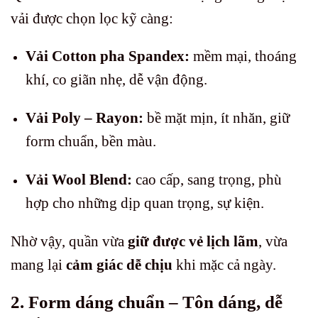
vải được chọn lọc kỹ càng:
Vải Cotton pha Spandex:
mềm mại, thoáng
khí, co giãn nhẹ, dễ vận động.
Vải Poly – Rayon:
bề mặt mịn, ít nhăn, giữ
form chuẩn, bền màu.
Vải Wool Blend:
cao cấp, sang trọng, phù
hợp cho những dịp quan trọng, sự kiện.
Nhờ vậy, quần vừa
giữ được vẻ lịch lãm
, vừa
mang lại
cảm giác dễ chịu
khi mặc cả ngày.
2. Form dáng chuẩn – Tôn dáng, dễ