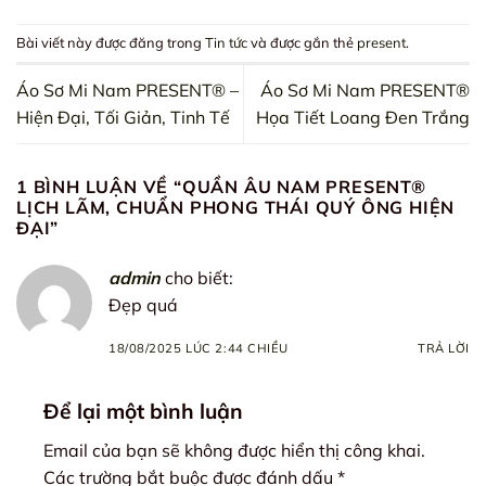
Bài viết này được đăng trong
Tin tức
và được gắn thẻ
present
.
Áo Sơ Mi Nam PRESENT® –
Áo Sơ Mi Nam PRESENT®
Hiện Đại, Tối Giản, Tinh Tế
Họa Tiết Loang Đen Trắng
1 BÌNH LUẬN VỀ “
QUẦN ÂU NAM PRESENT®
LỊCH LÃM, CHUẨN PHONG THÁI QUÝ ÔNG HIỆN
ĐẠI
”
admin
cho biết:
Đẹp quá
18/08/2025 LÚC 2:44 CHIỀU
TRẢ LỜI
Để lại một bình luận
Email của bạn sẽ không được hiển thị công khai.
Các trường bắt buộc được đánh dấu
*