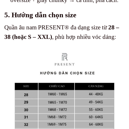
5. Hướng dẫn chọn size
Quần âu nam PRESENT® đa dạng size từ
28 –
38 (hoặc S – XXL)
, phù hợp nhiều vóc dáng: