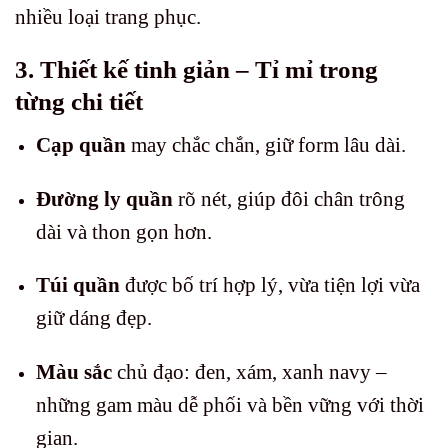
nhiều loại trang phục.
3. Thiết kế tinh giản – Tỉ mỉ trong
từng chi tiết
Cạp quần
may chắc chắn, giữ form lâu dài.
Đường ly quần
rõ nét, giúp đôi chân trông
dài và thon gọn hơn.
Túi quần
được bố trí hợp lý, vừa tiện lợi vừa
giữ dáng đẹp.
Màu sắc
chủ đạo: đen, xám, xanh navy –
những gam màu dễ phối và bền vững với thời
gian.