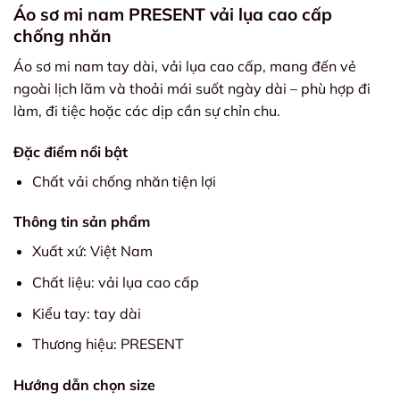
Áo sơ mi nam PRESENT vải lụa cao cấp
chống nhăn
Áo sơ mi nam tay dài, vải lụa cao cấp, mang đến vẻ
ngoài lịch lãm và thoải mái suốt ngày dài – phù hợp đi
làm, đi tiệc hoặc các dịp cần sự chỉn chu.
Đặc điểm nổi bật
Chất vải chống nhăn tiện lợi
Thông tin sản phẩm
Xuất xứ: Việt Nam
Chất liệu: vải lụa cao cấp
Kiểu tay: tay dài
Thương hiệu: PRESENT
Hướng dẫn chọn size