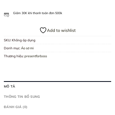
Giảm 30K khi thanh toán đơn 500k
Add to wishlist
SKU:
Không áp dụng
Danh mục:
Áo sơ mi
Thương hiệu:
presentforboss
MÔ TẢ
THÔNG TIN BỔ SUNG
ĐÁNH GIÁ (0)